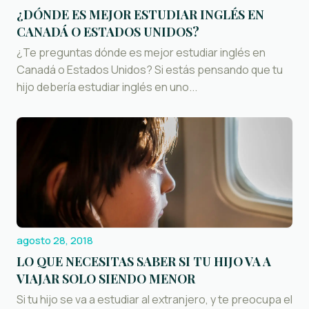
¿DÓNDE ES MEJOR ESTUDIAR INGLÉS EN
CANADÁ O ESTADOS UNIDOS?
¿Te preguntas dónde es mejor estudiar inglés en
Canadá o Estados Unidos? Si estás pensando que tu
hijo debería estudiar inglés en uno...
agosto 28, 2018
LO QUE NECESITAS SABER SI TU HIJO VA A
VIAJAR SOLO SIENDO MENOR
Si tu hijo se va a estudiar al extranjero, y te preocupa el