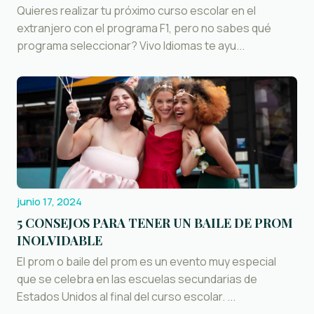
Quieres realizar tu próximo curso escolar en el
extranjero con el programa F1, pero no sabes qué
programa seleccionar? Vivo Idiomas te ayu...
junio 17, 2024
5 CONSEJOS PARA TENER UN BAILE DE PROM
INOLVIDABLE
El prom o baile del prom es un evento muy especial
que se celebra en las escuelas secundarias de
Estados Unidos al final del curso escolar. ...