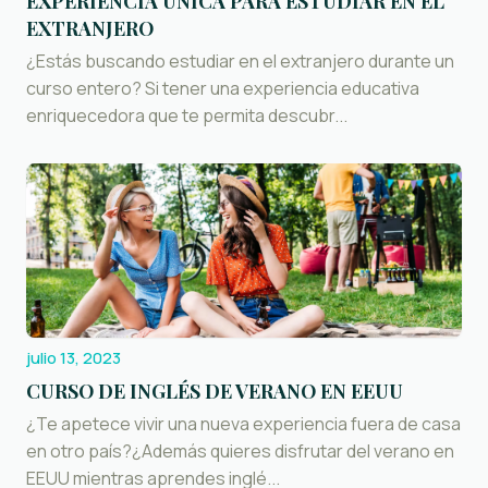
EXPERIENCIA ÚNICA PARA ESTUDIAR EN EL
EXTRANJERO
¿Estás buscando estudiar en el extranjero durante un
curso entero? Si tener una experiencia educativa
enriquecedora que te permita descubr...
julio 13, 2023
CURSO DE INGLÉS DE VERANO EN EEUU
¿Te apetece vivir una nueva experiencia fuera de casa
en otro país?¿Además quieres disfrutar del verano en
EEUU mientras aprendes inglé...