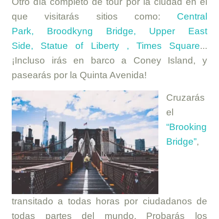
Otro día completo de tour por la ciudad en el
que visitarás sitios como:
Central
Park, Broodkyng Bridge, Upper East
Side, Statue of Liberty , Times Square
...
¡Incluso irás en barco a Coney Island, y
pasearás por la Quinta Avenida!
Cruzarás
el
“Brooking
Bridge”
,
transitado a todas horas por ciudadanos de
todas partes del mundo. Probarás los