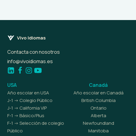
Vivo Idiomas
Contacta con nosotros
info@vivoidiomas.es
USA
Canadá
Año escolar en USA
Año escolar en Canadá
J-1 -> Colegio Público
British Columbia
J-1 -> California VIP
Ontario
F-1 -> Básico/Plus
Alberta
F-1 -> Selección de colegio
Newfoundland
Público
Manitoba