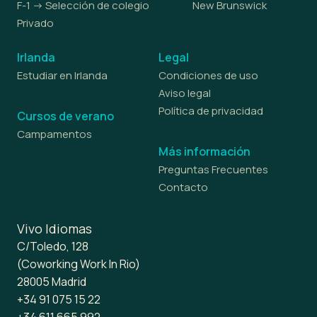
F-1 -> Selección de colegio
New Brunswick
Privado
Irlanda
Legal
Estudiar en Irlanda
Condiciones de uso
Aviso legal
Política de privacidad
Cursos de verano
Campamentos
Más información
Preguntas Frecuentes
Contacto
Vivo Idiomas
C/Toledo, 128
(Coworking Work In Rio)
28005 Madrid
+34 91 075 15 22