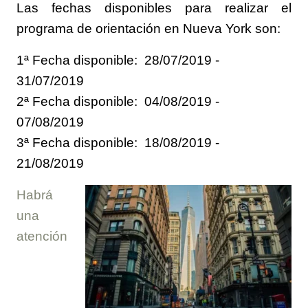
Las fechas disponibles para realizar el
programa de orientación en Nueva York son:
1ª Fecha disponible: 28/07/2019 -
31/07/2019
2ª Fecha disponible: 04/08/2019 -
07/08/2019
3ª Fecha disponible: 18/08/2019 -
21/08/2019
Habrá
una
atención