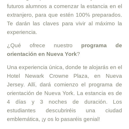
futuros alumnos a comenzar la estancia en el
extranjero, para que estén 100% preparados.
Te darán las claves para vivir al máximo la
experiencia.
¿Qué ofrece nuestro
programa de
orientación en Nueva York
?
Una experiencia única, donde te alojarás en el
Hotel Newark Crowne Plaza, en Nueva
Jersey. Allí, dará comienzo el programa de
orientación de Nueva York. La estancia es de
4 días y 3 noches de duración. Los
estudiantes descubriréis una ciudad
emblemática, ¡y os lo pasaréis genial!