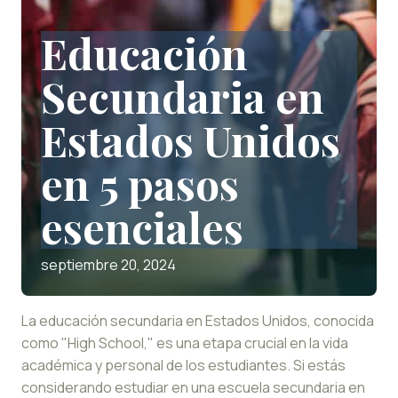
Educación
Secundaria en
Estados Unidos
en 5 pasos
esenciales
septiembre 20, 2024
La educación secundaria en Estados Unidos, conocida
como "High School," es una etapa crucial en la vida
académica y personal de los estudiantes. Si estás
considerando estudiar en una escuela secundaria en