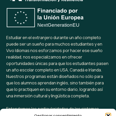
Estudiar en el extranjero durante un año completo
puede ser un sueño para muchos estudiantes y en
Vivo Idiomas nos esforzamos por hacer ese sueño
realidad, nos especializamos en ofrecer
oportunidades únicas para que los estudiantes pasen
un año escolar completo en USA, Canadá e Irlanda.
Nuestros programas están diseñados no sólo para
que los alumnos aprendan inglés, sino también para
que lo practiquen en su entorno diario, logrando así
una inmersión cultural y lingüística completa.
Entendemos las particularidades de los sistemas
educativos en estos países, sabemos cuándo inicia y
Gestionar consentimiento