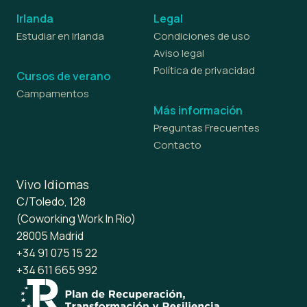
Irlanda
Legal
Estudiar en Irlanda
Condiciones de uso
Aviso legal
Política de privacidad
Cursos de verano
Campamentos
Más información
Preguntas Frecuentes
Contacto
Vivo Idiomas
C/Toledo, 128
(Coworking Work In Rio)
28005 Madrid
+34 91 075 15 22
+34 611 665 992