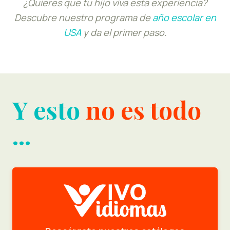
¿Quieres que tu hijo viva esta experiencia?
Descubre nuestro programa de
año escolar en
USA
y da el primer paso.
Y esto
no es todo
...