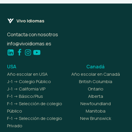
Vivo Idiomas
Contacta con nosotros
info@vivoidiomas.es
USA
Canadá
Año escolar en USA
Año escolar en Canadá
J-1 -> Colegio Público
British Columbia
J-1 -> California VIP
Ontario
F-1 -> Básico/Plus
Alberta
F-1 -> Selección de colegio
Newfoundland
Público
Manitoba
F-1 -> Selección de colegio
New Brunswick
Privado