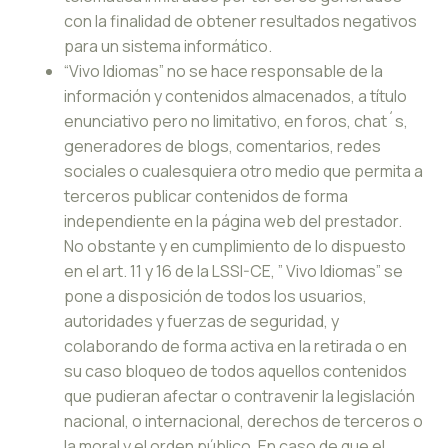
con la finalidad de obtener resultados negativos
para un sistema informático.
“Vivo Idiomas” no se hace responsable de la
información y contenidos almacenados, a título
enunciativo pero no limitativo, en foros, chat´s,
generadores de blogs, comentarios, redes
sociales o cualesquiera otro medio que permita a
terceros publicar contenidos de forma
independiente en la página web del prestador.
No obstante y en cumplimiento de lo dispuesto
en el art. 11 y 16 de la LSSI-CE, ” Vivo Idiomas” se
pone a disposición de todos los usuarios,
autoridades y fuerzas de seguridad, y
colaborando de forma activa en la retirada o en
su caso bloqueo de todos aquellos contenidos
que pudieran afectar o contravenir la legislación
nacional, o internacional, derechos de terceros o
la moral y el orden público. En caso de que el