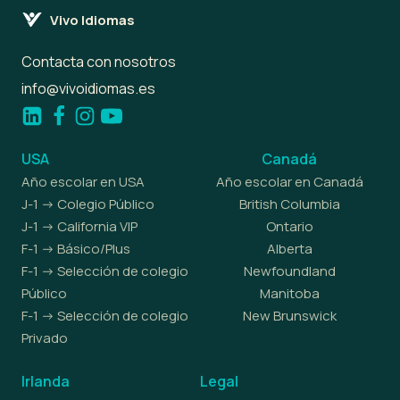
Vivo Idiomas
Contacta con nosotros
info@vivoidiomas.es
USA
Canadá
Año escolar en USA
Año escolar en Canadá
J-1 -> Colegio Público
British Columbia
J-1 -> California VIP
Ontario
F-1 -> Básico/Plus
Alberta
F-1 -> Selección de colegio
Newfoundland
Público
Manitoba
F-1 -> Selección de colegio
New Brunswick
Privado
Irlanda
Legal