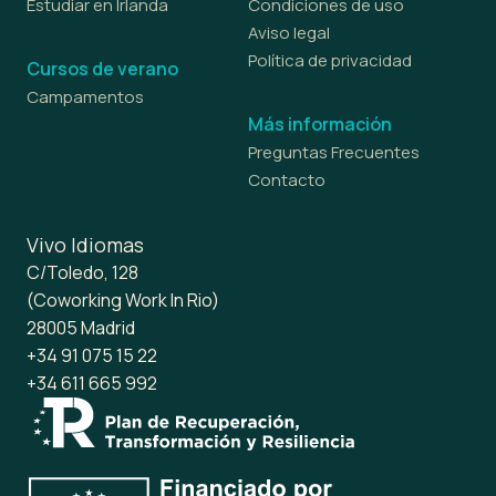
Estudiar en Irlanda
Condiciones de uso
Aviso legal
Política de privacidad
Cursos de verano
Campamentos
Más información
Preguntas Frecuentes
Contacto
Vivo Idiomas
C/Toledo, 128
(Coworking Work In Rio)
28005 Madrid
+34 91 075 15 22
+34 611 665 992