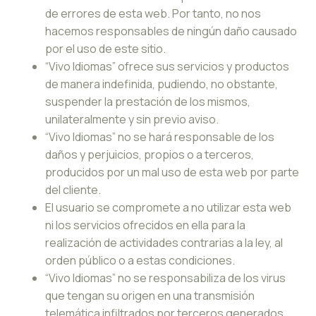
de errores de esta web. Por tanto, no nos
hacemos responsables de ningún daño causado
por el uso de este sitio.
“Vivo Idiomas” ofrece sus servicios y productos
de manera indefinida, pudiendo, no obstante,
suspender la prestación de los mismos,
unilateralmente y sin previo aviso.
“Vivo Idiomas” no se hará responsable de los
daños y perjuicios, propios o a terceros,
producidos por un mal uso de esta web por parte
del cliente.
El usuario se compromete a no utilizar esta web
ni los servicios ofrecidos en ella para la
realización de actividades contrarias a la ley, al
orden público o a estas condiciones.
“Vivo Idiomas” no se responsabiliza de los virus
que tengan su origen en una transmisión
telemática infiltrados por terceros generados