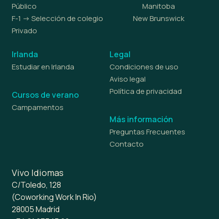
Público
Manitoba
F-1 -> Selección de colegio
New Brunswick
Privado
Irlanda
Legal
Estudiar en Irlanda
Condiciones de uso
Aviso legal
Política de privacidad
Cursos de verano
Campamentos
Más información
Preguntas Frecuentes
Contacto
Vivo Idiomas
C/Toledo, 128
(Coworking Work In Rio)
28005 Madrid