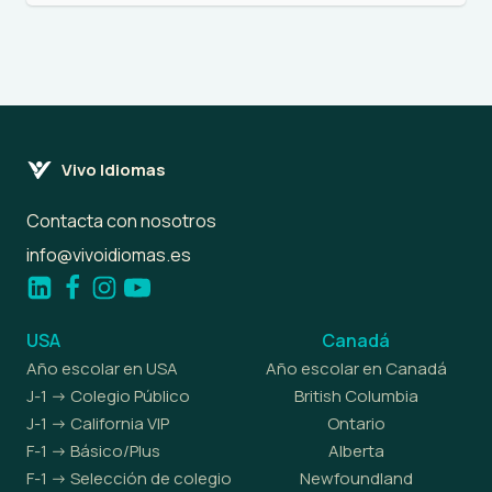
Vivo Idiomas
Contacta con nosotros
info@vivoidiomas.es
USA
Canadá
Año escolar en USA
Año escolar en Canadá
J-1 -> Colegio Público
British Columbia
J-1 -> California VIP
Ontario
F-1 -> Básico/Plus
Alberta
F-1 -> Selección de colegio
Newfoundland