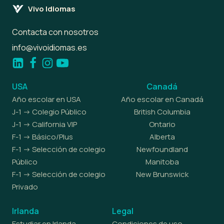
Vivo Idiomas
Contacta con nosotros
info@vivoidiomas.es
USA
Canadá
Año escolar en USA
Año escolar en Canadá
J-1 -> Colegio Público
British Columbia
J-1 -> California VIP
Ontario
F-1 -> Básico/Plus
Alberta
F-1 -> Selección de colegio
Newfoundland
Público
Manitoba
F-1 -> Selección de colegio
New Brunswick
Privado
Irlanda
Legal
Estudiar en Irlanda
Condiciones de uso