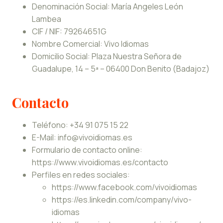
Denominación Social: María Angeles León
Lambea
CIF / NIF: 79264651G
Nombre Comercial: Vivo Idiomas
Domicilio Social: Plaza Nuestra Señora de
Guadalupe, 14 – 5ª – 06400 Don Benito (Badajoz)
Contacto
Teléfono: +34 91 075 15 22
E-Mail: info@vivoidiomas.es
Formulario de contacto online:
https://www.vivoidiomas.es/contacto
Perfiles en redes sociales:
https://www.facebook.com/vivoidiomas
https://es.linkedin.com/company/vivo-
idiomas