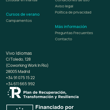
Aviso legal
Política de privacidad
Cursos de verano
Campamentos
Más información
Preguntas Frecuentes
Contacto
Vivo Idiomas
C/Toledo, 128
(Coworking Work In Rio)
28005 Madrid
+34 91 075 15 22
+34 611 665 992