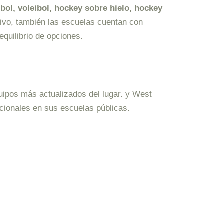
ol, ​​voleibol, hockey sobre hielo, hockey
tivo, también las escuelas cuentan con
quilibrio de opciones.
uipos más actualizados del lugar. y West
acionales en sus escuelas públicas.