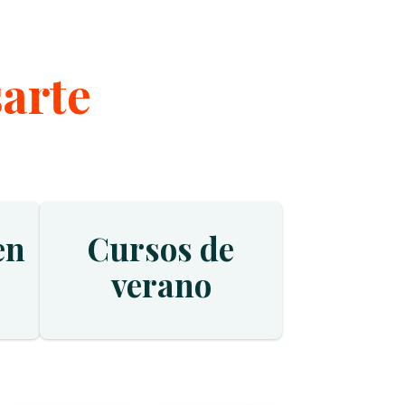
sarte
en
Cursos de
verano