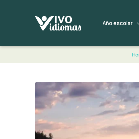
Año escolar
Ho