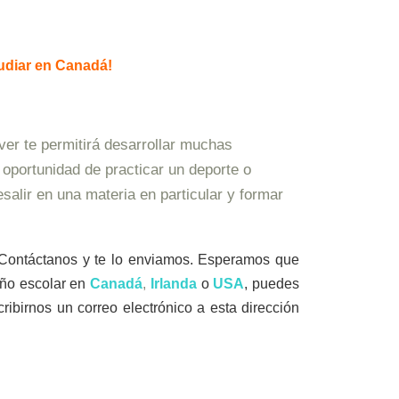
udiar en Canadá!
ver te permitirá desarrollar muchas
 oportunidad de practicar un deporte o
salir en una materia en particular y formar
 Contáctanos y te lo enviamos. Esperamos que
año escolar en
Canadá
,
Irlanda
o
USA
, puedes
birnos un correo electrónico a esta dirección