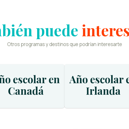
bién puede
intere
Otros programas y destinos que podrían interesarte
ño escolar en
Año escolar 
Canadá
Irlanda