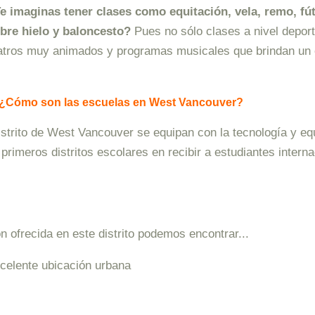
e imaginas tener clases como equitación, vela, remo, fútb
bre hielo y baloncesto?
Pues no sólo clases a nivel depor
atros muy animados y programas musicales que brindan un e
 ¿Cómo son las escuelas en West Vancouver?
istrito de West Vancouver se equipan con la tecnología y eq
rimeros distritos escolares en recibir a estudiantes intern
n ofrecida en este distrito podemos encontrar...
celente ubicación urbana