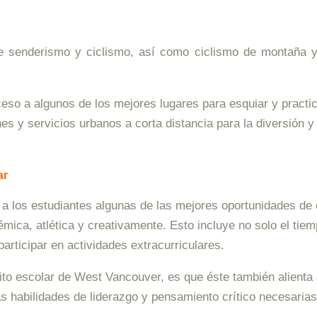
e senderismo y ciclismo, así como ciclismo de montaña 
acceso a algunos de los mejores lugares para esquiar y pra
es y servicios urbanos a corta distancia para la diversión y
ar
 a los estudiantes algunas de las mejores oportunidades de
mica, atlética y creativamente. Esto incluye no solo el tiem
participar en actividades extracurriculares.
rito escolar de West Vancouver, es que éste también alienta 
las habilidades de liderazgo y pensamiento crítico necesaria