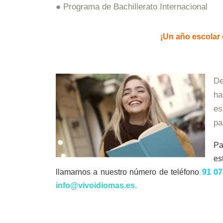
● Programa de Bachillerato Internacional
¡Un año escolar
De
ha
es
pa
Pa
es
llamarnos a nuestro número de teléfono
91 07
info@vivoidiomas.es
.