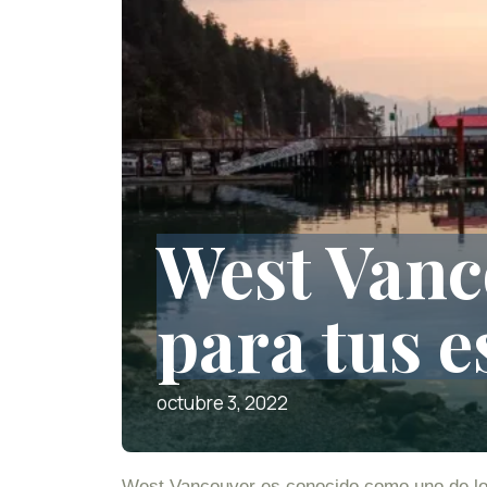
West Vanc
para tus 
octubre 3, 2022
West Vancouver es conocido como uno de los