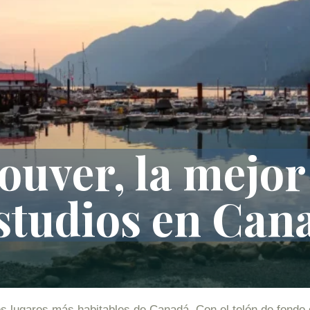
ouver, la mejor
estudios en Can
 lugares más habitables de Canadá. Con el telón de fondo