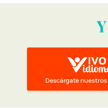
Y
Descárgate nuestros