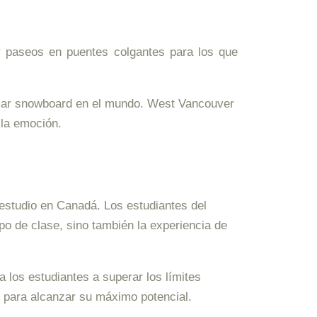
y paseos en puentes colgantes para los que
cticar snowboard en el mundo. West Vancouver
 la emoción.
 estudio en Canadá. Los estudiantes del
po de clase, sino también la experiencia de
a los estudiantes a superar los límites
s para alcanzar su máximo potencial.