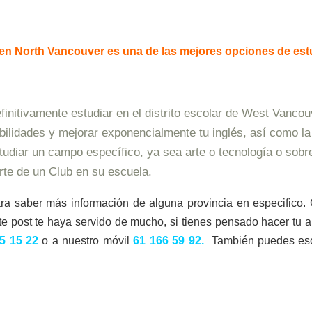
 en North Vancouver es una de las mejores opciones de est
finitivamente estudiar en el distrito escolar de West Vancou
bilidades y mejorar exponencialmente tu inglés, así como la
tudiar un campo específico, ya sea arte o tecnología o sobre
rte de un Club en su escuela.
ra saber más información de alguna provincia en especifico.
te post te haya servido de mucho, si tienes pensado hacer tu 
5 15 22
o
a nuestro móvil
61 166 59 92.
También puedes escri