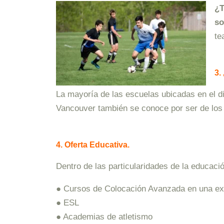
¿T
so
te
3.
La mayoría de las escuelas ubicadas en el d
Vancouver también se conoce por ser de los p
4. Oferta Educativa.
Dentro de las particularidades de la educació
● Cursos de Colocación Avanzada en una ex
● ESL
● Academias de atletismo