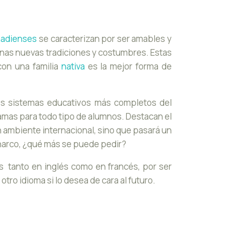
anadienses
se caracterizan por ser amables y
 unas nuevas tradiciones y costumbres. Estas
con una familia
nativa
es la mejor forma de
los sistemas educativos más completos del
mas para todo tipo de alumnos. Destacan el
n ambiente internacional, sino que pasará un
charco, ¿qué más se puede pedir?
tanto en inglés como en francés, por ser
otro idioma si lo desea de cara al futuro.