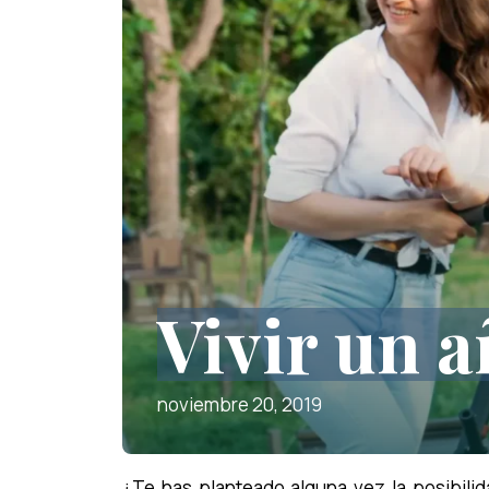
Vivir un 
noviembre 20, 2019
¿Te has planteado alguna vez la posibilida