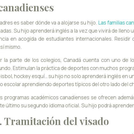
 canadienses
adres es saber dónde va a alojarse su hijo.
Las familias c
adas. Su hijo aprenderá inglés a la vez que vivirá de lleno
cia en acogida de estudiantes internacionales. Residir 
 sí mismo.
r la parte de los colegios, Canadá cuenta con uno de 
ndo. Estimulan la práctica de deportes con muchos progra
isbol, hockey esquí… su hijo no solo aprenderá inglés en u
o escolar aprendiendo deportes típicos del otro lado del 
s programas académicos canadienses se ofrecen además 
te último su segundo idioma oficial. Su hijo podrá aprender 
. Tramitación del visado