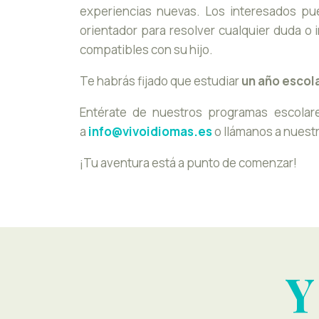
experiencias nuevas. Los interesados pu
orientador para resolver cualquier duda o 
compatibles con su hijo.
Te habrás fijado que estudiar
un año escol
Entérate de nuestros programas escola
a
info@vivoidiomas.es
o llámanos a nuest
¡Tu aventura está a punto de comenzar!
Y