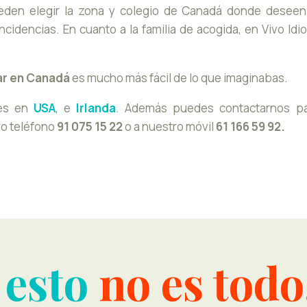
eden elegir la zona y colegio de Canadá donde deseen
incidencias. En cuanto a la familia de acogida, en Vivo 
ar en Canadá
es mucho más fácil de lo que imaginabas.
res en
USA
, e
Irlanda
. Además puedes contactarnos par
ro teléfono
91 075 15 22
o a nuestro móvil
61 166 59 92.
 esto
no es todo