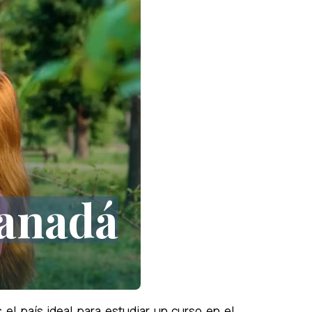
Canadá
s el país ideal para estudiar un curso en el