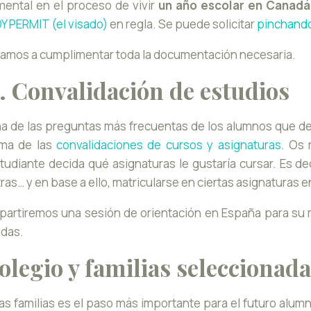
ental en el proceso de vivir
un año escolar en Canadá
 PERMIT (el visado)
en regla. Se puede solicitar
pinchando
yudamos a cumplimentar toda la documentación necesaria.
. Convalidación de estudios
a de las preguntas más frecuentas de los alumnos que de
ma de las
convalidaciones de cursos y asignaturas
. Os 
tudiante decida qué asignaturas le gustaría cursar. Es de
tras… y en base a ello, matricularse en ciertas asignaturas 
partiremos una sesión de orientación en España para su
das.
olegio y familias seleccionad
 las familias es el paso más importante para el futuro alu