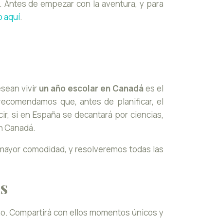
. Antes de empezar con la aventura, y para
 aquí
.
sean vivir
un año escolar en Canadá
es el
recomendamos que, antes de planificar, el
cir, si en España se decantará por ciencias,
en Canadá.
 mayor comodidad, y resolveremos todas las
as
mno. Compartirá con ellos momentos únicos y