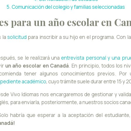
5. Comunicación del colegio y familias seleccionadas
es para un año escolar en Ca
s la
solicitud
para inscribir a su hijo en el programa. Con 
spués, se le realizará una
entrevista personal y una pru
vir
un año escolar en Canadá
. En principio, todos los n
comienda tener algunos conocimientos previos. Por 
pediente académico
, cuyo trámite suele durar entre 15 y 20
sde Vivo Idiomas nos encargaremos de gestionar y valida
glés, para enviarla, posteriormente, a nuestros socios can
Solo habría que esperar a la aceptación del estudiant
anadá!