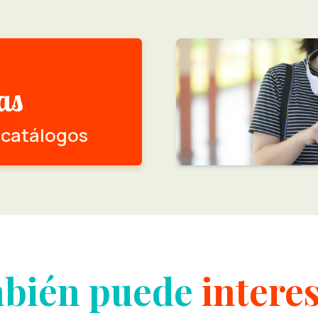
 catálogos
bién puede
intere