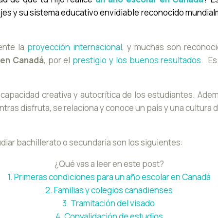
sajes y su sistema educativo envidiable reconocido mundia
nte la
proyección internacional
, y muchas son reconoci
 en Canadá
, por el
prestigio y los buenos resultados.
Es
capacidad creativa y autocrítica de los estudiantes. Ade
entras disfruta, se relaciona y conoce un país y una cultura
iar bachillerato o secundaria son los siguientes:
¿Qué vas a leer en este post?
1. Primeras condiciones para un año escolar en Canadá
2. Familias y colegios canadienses
3. Tramitación del visado
4. Convalidación de estudios