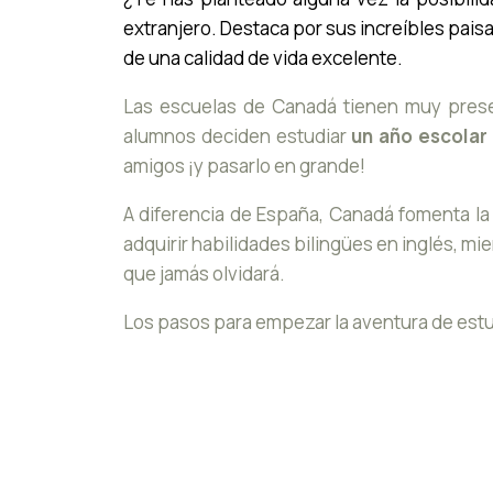
extranjero. Destaca por sus increíbles pai
de una calidad de vida excelente.
Las escuelas de Canadá tienen muy prese
alumnos deciden estudiar
un año escolar
amigos ¡y pasarlo en grande!
A diferencia de España, Canadá fomenta la 
adquirir habilidades bilingües en inglés, mi
que jamás olvidará.
Los pasos para empezar la aventura de estud