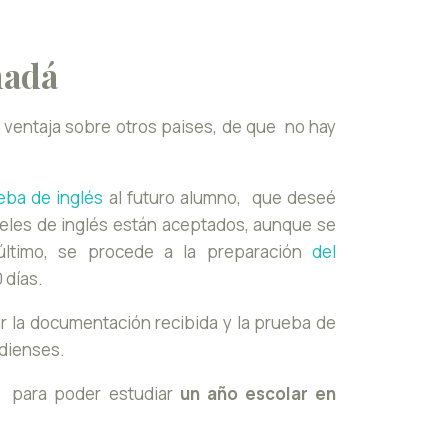
nadá
la ventaja sobre otros paises, de que no hay
eba de inglés
al futuro alumno, que deseé
iveles de inglés están aceptados, aunque se
último, se procede a la preparación
del
 días.
r la documentación recibida y la prueba de
adienses.
e, para poder estudiar
un año escolar en