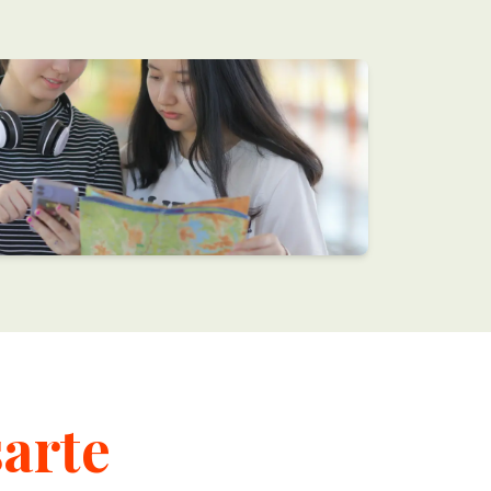
sarte