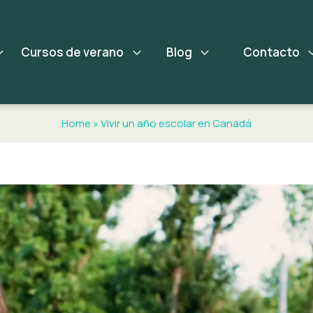
Cursos de verano
Blog
Contacto
Home
»
Vivir un año escolar en Canadá