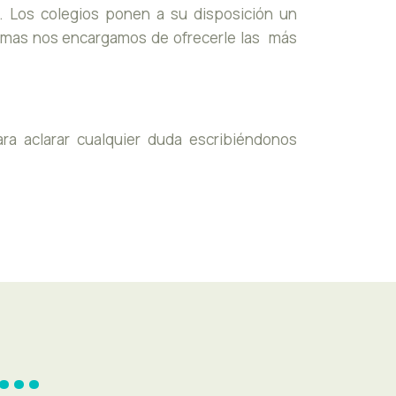
. Los colegios ponen a su disposición un
Idiomas nos encargamos de ofrecerle las más
a aclarar cualquier duda escribiéndonos
...