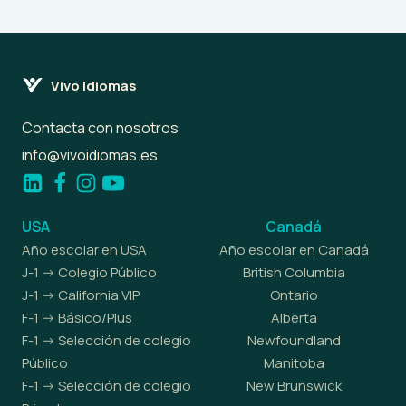
Vivo Idiomas
Contacta con nosotros
info@vivoidiomas.es
USA
Canadá
Año escolar en USA
Año escolar en Canadá
J-1 -> Colegio Público
British Columbia
J-1 -> California VIP
Ontario
F-1 -> Básico/Plus
Alberta
F-1 -> Selección de colegio
Newfoundland
Público
Manitoba
F-1 -> Selección de colegio
New Brunswick