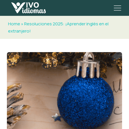
Home
»
Resoluciones 2025: ¡Aprender inglés en el
extranjero!