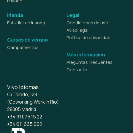
Privado
Irlanda
Legal
Estudiar en Irlanda
Condiciones de uso
Aviso legal
Política de privacidad
Cursos de verano
Campamentos
Más información
Preguntas Frecuentes
Contacto
Vivo Idiomas
C/Toledo, 128
(Coworking Work In Rio)
28005 Madrid
+34 91 075 15 22
+34 611 665 992