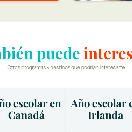
bién puede
intere
Otros programas y destinos que podrían interesarte
ño escolar en
Año escolar 
Canadá
Irlanda