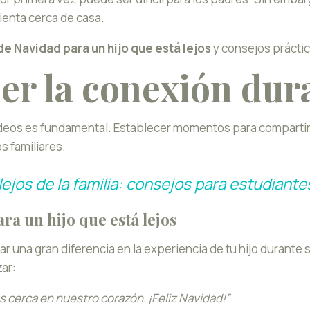
ienta cerca de casa.
e Navidad para un hijo que está lejos
y consejos práctic
 la conexión duran
ideos es fundamental. Establecer momentos para compartir,
os familiares.
lejos de la familia: consejos para estudiante
ra un hijo que está lejos
r una gran diferencia en la experiencia de tu hijo durante 
ar:
 cerca en nuestro corazón. ¡Feliz Navidad!”