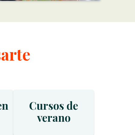
sarte
en
Cursos de
verano