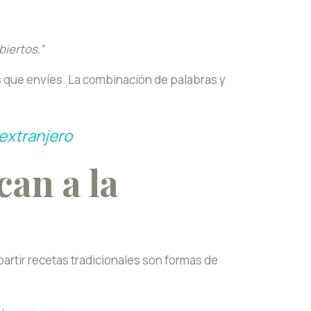
biertos.”
 que envíes. La combinación de palabras y
 extranjero
can a la
artir recetas tradicionales son formas de