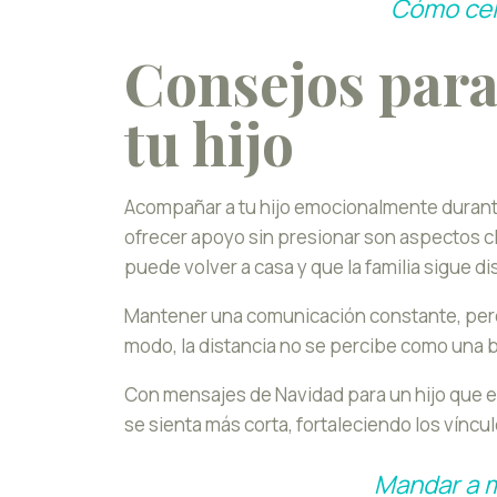
Cómo cele
Consejos par
tu hijo
Acompañar a tu hijo emocionalmente durante
ofrecer apoyo sin presionar son aspectos cl
puede volver a casa y que la familia sigue di
Mantener una comunicación constante, pero
modo, la distancia no se percibe como una 
Con mensajes de Navidad para un hijo que es
se sienta más corta, fortaleciendo los víncul
Mandar a mi