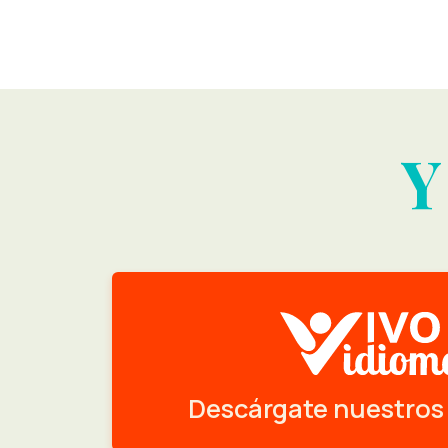
Y
Descárgate nuestros