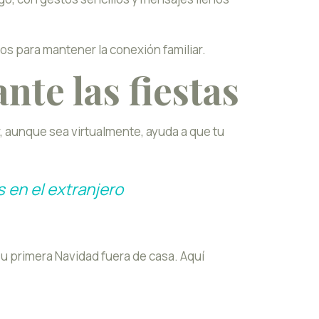
os para mantener la conexión familiar.
te las fiestas
 aunque sea virtualmente, ayuda a que tu
s en el extranjero
su primera Navidad fuera de casa. Aquí