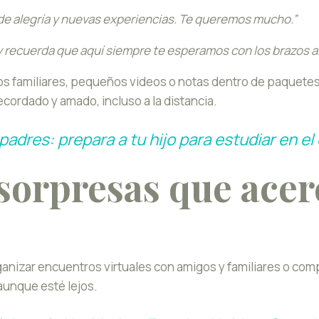
de alegría y nuevas experiencias. Te queremos mucho.”
 y recuerda que aquí siempre te esperamos con los brazos a
 familiares, pequeños videos o notas dentro de paquetes
recordado y amado, incluso a la distancia.
padres: prepara a tu hijo para estudiar en el
sorpresas que acer
anizar encuentros virtuales con amigos y familiares o comp
a aunque esté lejos.