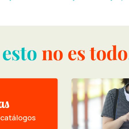
 esto
no es todo
 catálogos