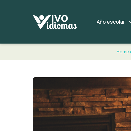
Año escolar
Home