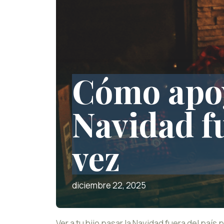
Cómo apoya
Navidad f
vez
diciembre 22, 2025
Ver a tu hijo pasar la Navidad fuera del paí