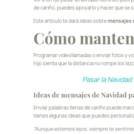
de cariño, puedes apoyarlo y hacer que se s
Este artículo te dará ideas sobre
mensajes d
Cómo mantener
Programar videollamadas o enviar fotos y v
hijo sienta que la distancia no rompe los laz
Pasar la Navidad 
Ideas de mensajes de Navidad pa
Enviar palabras llenas de cariño puede marca
tienes algunas ideas que puedes personaliz
“Aunque estemos lejos, siempre te sentimos