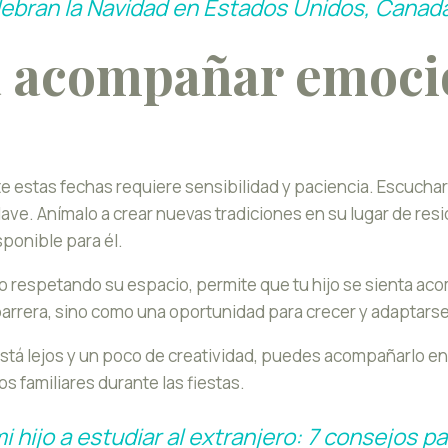
bran la Navidad en Estados Unidos, Canadá 
a acompañar emoci
 estas fechas requiere sensibilidad y paciencia. Escucha
ave. Anímalo a crear nuevas tradiciones en su lugar de re
sponible para él.
 respetando su espacio, permite que tu hijo se sienta ac
barrera, sino como una oportunidad para crecer y adaptars
tá lejos y un poco de creatividad, puedes acompañarlo en 
os familiares durante las fiestas.
 hijo a estudiar al extranjero: 7 consejos p