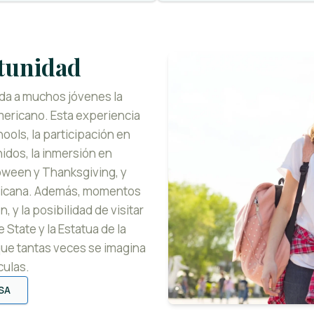
tunidad
da a muchos jóvenes la
mericano. Esta experiencia
hools, la participación en
dos, la inmersión en
oween y Thanksgiving, y
ricana. Además, momentos
 y la posibilidad de visitar
tate y la Estatua de la
que tantas veces se imagina
culas.
SA