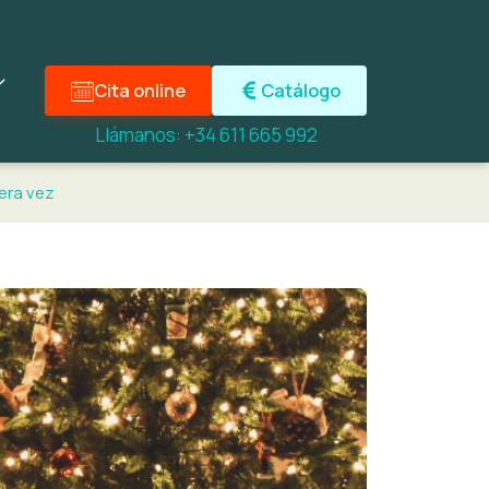
Cita online
Catálogo
Llámanos: +34 611 665 992
mera vez