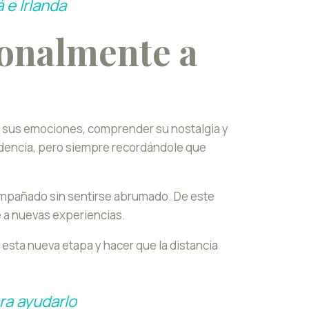
e Irlanda
onalmente a
r sus emociones, comprender su nostalgia y
sidencia, pero siempre recordándole que
ompañado sin sentirse abrumado. De este
e a nuevas experiencias.
esta nueva etapa y hacer que la distancia
ara ayudarlo