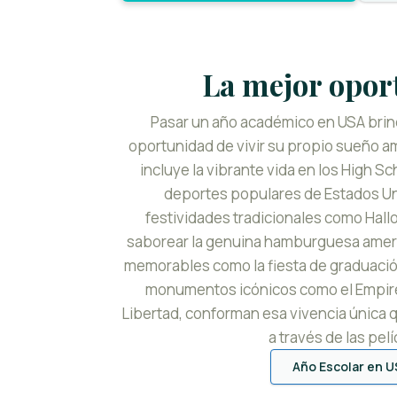
La mejor opor
Pasar un año académico en USA brin
oportunidad de vivir su propio sueño a
incluye la vibrante vida en los High Sc
deportes populares de Estados Uni
festividades tradicionales como Hall
saborear la genuina hamburguesa ame
memorables como la fiesta de graduación,
monumentos icónicos como el Empire S
Libertad, conforman esa vivencia única 
a través de las pelí
Año Escolar en U