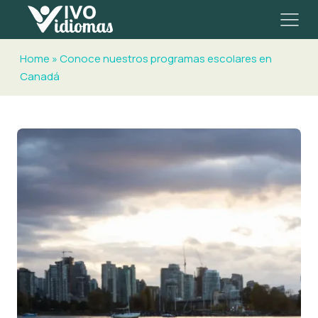
Home
»
Conoce nuestros programas escolares en
Canadá