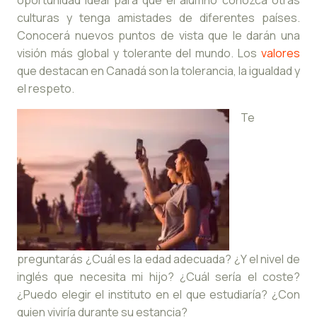
oportunidad ideal para que el alumno conozca otras
culturas y tenga amistades de diferentes países.
Conocerá nuevos puntos de vista que le darán una
visión más global y tolerante del mundo. Los
valores
que destacan en Canadá son la tolerancia, la igualdad y
el respeto.
Te
preguntarás ¿Cuál es la edad adecuada? ¿Y el nivel de
inglés que necesita mi hijo? ¿Cuál sería el coste?
¿Puedo elegir el instituto en el que estudiaría? ¿Con
quien viviría durante su estancia?