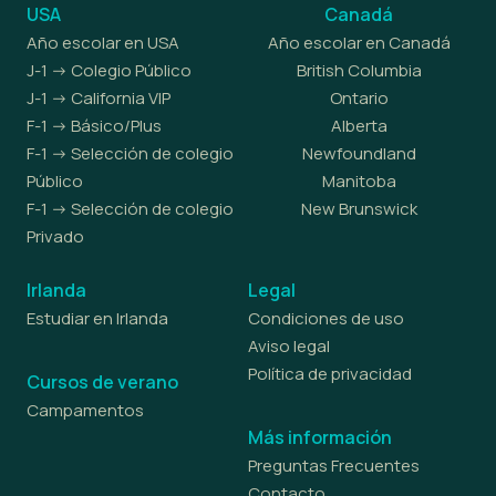
USA
Canadá
Año escolar en USA
Año escolar en Canadá
J-1 -> Colegio Público
British Columbia
J-1 -> California VIP
Ontario
F-1 -> Básico/Plus
Alberta
F-1 -> Selección de colegio
Newfoundland
Público
Manitoba
F-1 -> Selección de colegio
New Brunswick
Privado
Irlanda
Legal
Estudiar en Irlanda
Condiciones de uso
Aviso legal
Política de privacidad
Cursos de verano
Campamentos
Más información
Preguntas Frecuentes
Contacto