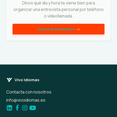
Dinos qué día y hora te viene bien para
organizar una entrevista personal por teléfono
o videollamada.
Solicitar entrevista
Vivo Idiomas
Contacta con nosotros
info@vivoidiomas.es