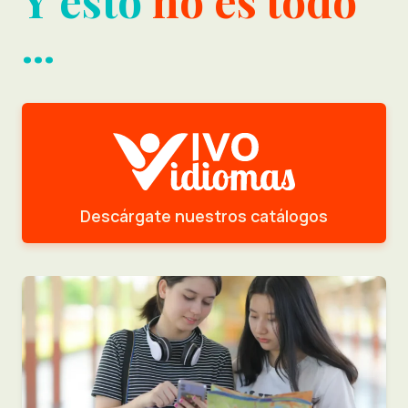
...
Descárgate nuestros catálogos