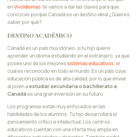
en
VivoIdiomas
te vamos a dar las claves para que
conozcas porque Canadá es un destino ideal ¿Quieres
saber por qué?
DESTINO ACADÉMICO
Canadá es un país muy idóneo, si tu hijo quiere
aprender un idioma estudiando en el extranjero, ya que
posee uno de los mejores
sistemas educativos
, el
cual es reconocido en todo el mundo. Es un país cuya
educación pública es de alta calidad, por lo que enviar
al joven a
estudiar secundaria o bachillerato a
Canadá
es una gran inversión en su futuro.
Los programas están muy enfocados en las
habilidades de los alumnos. Tu hijo desarrollará el
pensamiento crítico e intelectual. Los centros
educativos cuentan con una oferta muy amplia en