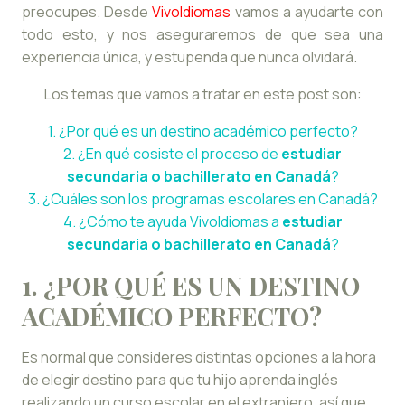
preocupes. Desde
VivoIdiomas
vamos a ayudarte con
todo esto, y nos aseguraremos de que sea una
experiencia única, y estupenda que nunca olvidará.
Los temas que vamos a tratar en este post son:
1. ¿Por qué es un destino académico perfecto?
2. ¿En qué cosiste el proceso de
estudiar
secundaria o bachillerato en Canadá
?
3. ¿Cuáles son los programas escolares en Canadá?
4. ¿Cómo te ayuda VivoIdiomas a
estudiar
secundaria o bachillerato en Canadá
?
1. ¿POR QUÉ ES UN DESTINO
ACADÉMICO PERFECTO?
Es normal que consideres distintas opciones a la hora
de elegir destino para que tu hijo aprenda inglés
realizando un curso escolar en el extranjero, así que