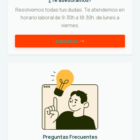
¿Te asesoramos?
Resolvemos todas tus dudas. Te atendemos en
horario laboral de 9:30h a 18:30h. de lunes a
viernes.
Llámanos
Preguntas Frecuentes