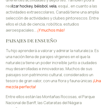
diferentes actividades y deportes. También podrá
rea
lizar hockey, béisbol, vela,
esquí… en cuanto a las
actividades extraescolares, Canadá tiene una amplia
selección de actividades y clubes pintorescos. Entre
ellos el club de ciencia, robótica, estudios
aeroespaciales...
¡Y muchos más!
PAISAJES DE ENSUEÑO
Tu hijo aprenderá a valorar y admirar la naturaleza. Es
una nación llena de parajes vírgenes en el que la
naturaleza tiene un poder increíble junto a ciudades
muy desarrolladas e innovadoras. Muchos de sus
paisajes son patrimonio cultural, considerados un
tesoro de gran valor, con una flora y fauna únicas
¡Una
mezcla perfecta!
Entre ellos están las Montañas Rocosas, el Parque
Nacional de Banff, las Cataratas del Niágara