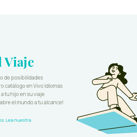
 Viaje
no de posibilidades
ro catálogo en Vivo Idiomas
 tu hijo en su viaje
 abre el mundo a tu alcance!
s. Lea nuestra