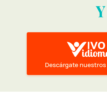
Y
Descárgate nuestros