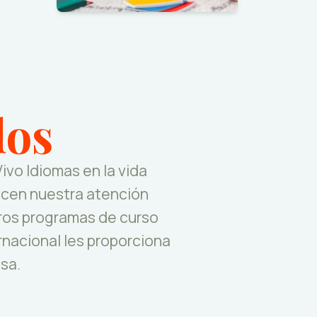
dos
vo Idiomas en la vida
decen nuestra atención
tros programas de curso
ernacional les proporciona
sa.