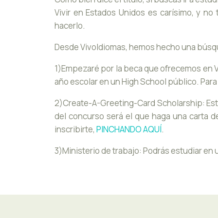
Vivir en Estados Unidos es carísimo, y no
hacerlo.
Desde VivoIdiomas, hemos hecho una búsqued
1)Empezaré por la beca que ofrecemos en Viv
año escolar en un High School público. Par
2)Create-A-Greeting-Card Scholarship: Esta
del concurso será el que haga una carta de
inscribirte,
PINCHANDO AQUÍ
.
3)Ministerio de trabajo: Podrás estudiar e