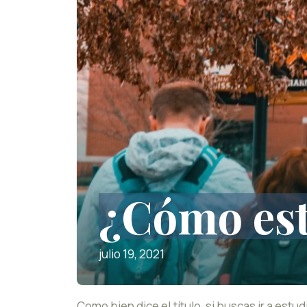
¿Cómo est
julio 19, 2021
Como bien dice el título, si buscas ir a estu