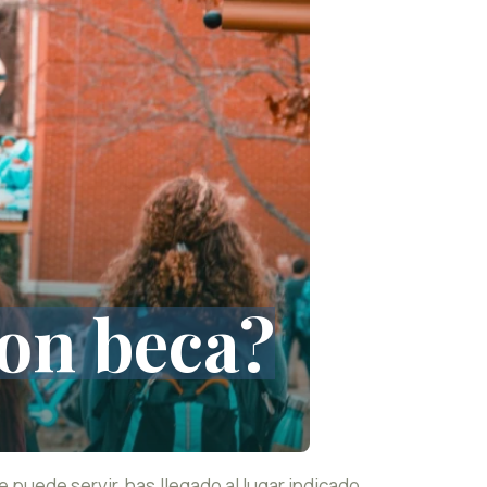
on beca?
e puede servir, has llegado al lugar indicado.