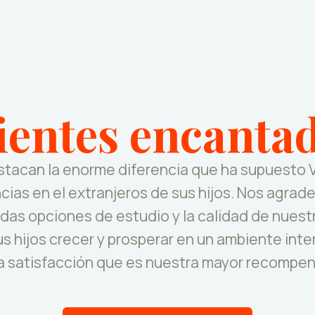
ientes encanta
stacan la enorme diferencia que ha supuesto Vi
ias en el extranjeros de sus hijos. Nos agra
iadas opciones de estudio y la calidad de nues
us hijos crecer y prosperar en un ambiente int
a satisfacción que es nuestra mayor recompen