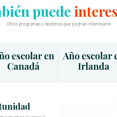
bién puede
intere
Otros programas y destinos que podrían interesarte
ño escolar en
Año escolar 
Canadá
Irlanda
tunidad