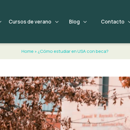
Cursos de verano
Blog
Contacto
Home
»
¿Cómo estudiar en USA con beca?