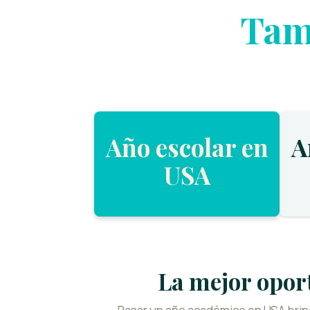
Tam
Año escolar en
A
USA
La mejor opor