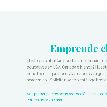
Emprende el
¿Listo para abrir las puertas a un mundo lle
educativas en USA, Canadá e Irlanda? Nuest
tiene todo lo que necesitas saber para guiar a
académico. ¡Solicita nuestro catálogo hoy y
Nos preocupamos por la protección de sus dato
Política de privacidad
.