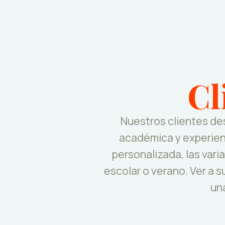
Cl
Nuestros clientes de
académica y experienc
personalizada, las var
escolar o verano. Ver a s
un