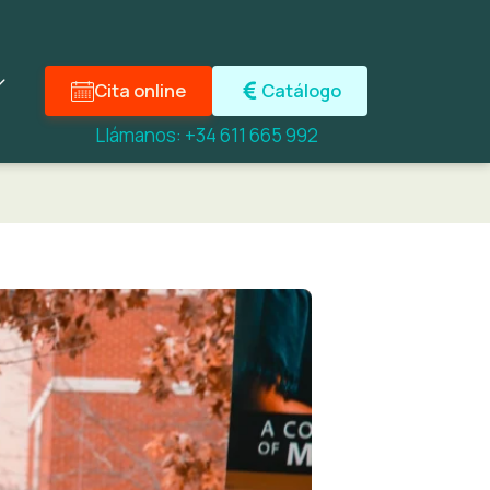
Cita online
Catálogo
Llámanos: +34 611 665 992