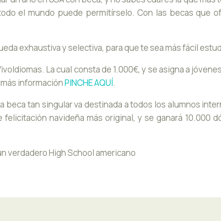
 todo el mundo puede permitírselo. Con las becas que o
a exhaustiva y selectiva, para que te sea más fácil estud
oIdiomas. La cual consta de 1.000€, y se asigna a jóvenes
a más información
PINCHE AQUÍ
.
 beca tan singular va destinada a todos los alumnos intern
 felicitación navideña más original, y se ganará 10.000 dó
n un verdadero High School americano