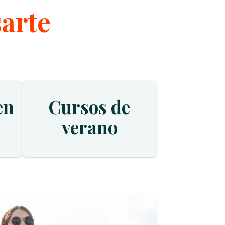
sarte
en
Cursos de
verano