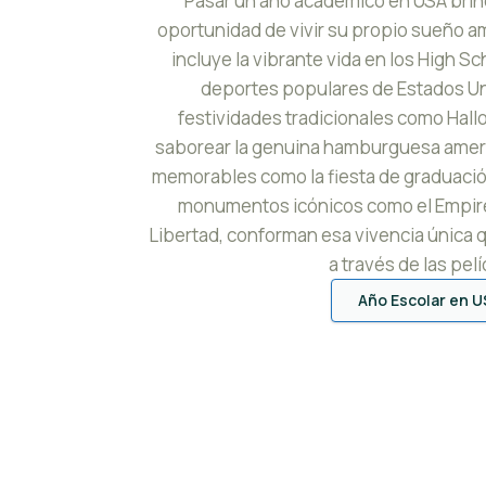
Pasar un año académico en USA brin
oportunidad de vivir su propio sueño a
incluye la vibrante vida en los High Sc
deportes populares de Estados Uni
festividades tradicionales como Hall
saborear la genuina hamburguesa ame
memorables como la fiesta de graduación,
monumentos icónicos como el Empire S
Libertad, conforman esa vivencia única 
a través de las pelí
Año Escolar en U