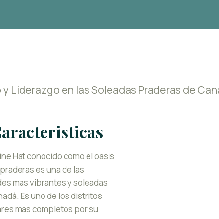
o y Liderazgo en las Soleadas Praderas de Ca
aracteristicas
ine Hat conocido como el oasis
 praderas es una de las
des más vibrantes y soleadas
adá. Es uno de los distritos
ares mas completos por su