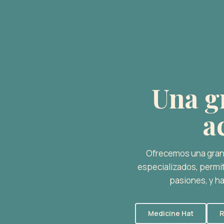
Una gr
a
Ofrecemos una gran v
especializados, permit
pasiones, y ha
Medicine Hat
R