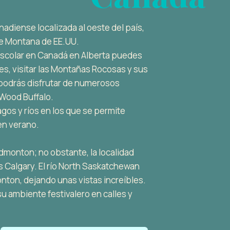
nadiense localizada al oeste del país,
de Montana de EE.UU.
 escolar en Canadá en Alberta puedes
es, visitar las Montañas Rocosas y sus
 podrás disfrutar de numerosos
Wood Buffalo.
gos y ríos en los que se permite
en verano.
Edmonton; no obstante, la localidad
 Calgary. El río North Saskatchewan
nton, dejando unas vistas increíbles.
u ambiente festivalero en calles y