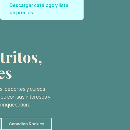
Descargar catálogo y lista
de precios
tritos,
es
es, deportes y cursos
nee con sus intereses y
 enriquecedora.
Canadian Rockies