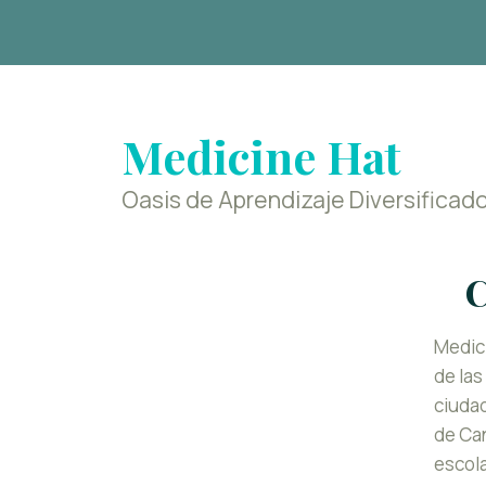
Medicine Hat
Oasis de Aprendizaje Diversificad
C
Medic
de las
ciuda
de Can
escol