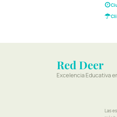
Ci
Cl
Red Deer
Excelencia Educativa e
Las es