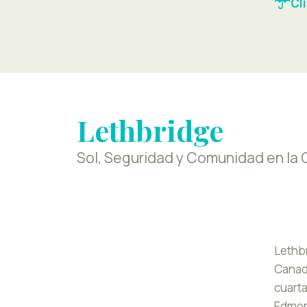
Cl
Lethbridge
Sol, Seguridad y Comunidad en la
Lethbr
Canadá
cuarta
Edmont