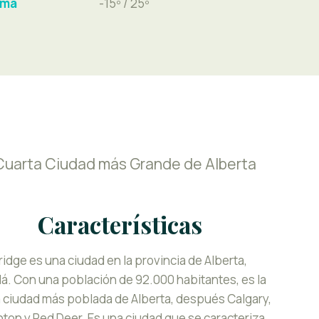
ima
-15º / 25º
 Cuarta Ciudad más Grande de Alberta
Características
idge es una ciudad en la provincia de Alberta,
. Con una población de 92.000 habitantes, es la
 ciudad más poblada de Alberta, después Calgary,
on y Red Deer. Es una ciudad que se caracteriza