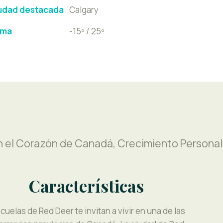
udad destacada
Calgary
ima
-15º / 25º
n el Corazón de Canadá, Crecimiento Personal
Características
cuelas de Red Deer te invitan a vivir en una de las