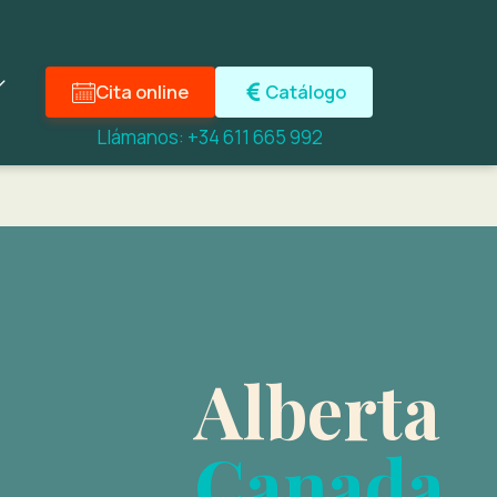
Cita online
Catálogo
Llámanos: +34 611 665 992
Alberta
Canada