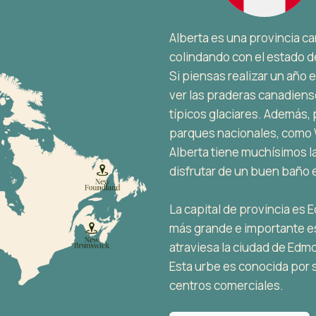
Alberta es una provincia ca
colindando con el estado 
Si piensas realizar un año
ver las praderas canadiens
típicos glaciares. Además,
parques nacionales, como 
Alberta tiene muchísimos la
disfrutar de un buen baño 
La capital de provincia es 
más grande e importante es
atraviesa la ciudad de Edmo
Esta urbe es conocida por s
centros comerciales.